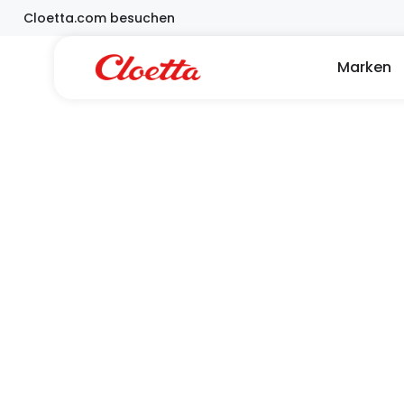
Zum
Cloetta.com besuchen
Inhalt
springen
Ö
Marken