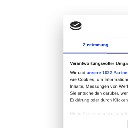
Zustimmung
Verantwortungsvoller Umgan
Wir und
unsere 1022 Partne
wie Cookies, um Information
Inhalte, Messungen von Werb
Sie entscheiden darüber, wer
Erklärung oder durch Klicken
Wenn Sie es erlauben, würde
Informationen über Ih
Einwilligungsauswahl