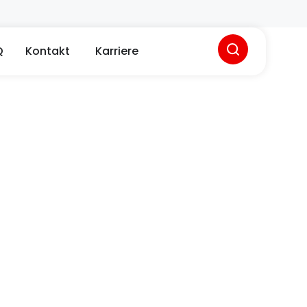
Öffne Kontakt
Q
Kontakt
Karriere