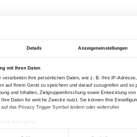
Details
Anzeigeneinstellungen
g mit Ihren Daten
r
verarbeiten Ihre persönlichen Daten, wie z. B. Ihre IP-Adresse,
en auf Ihrem Gerät zu speichern und darauf zuzugreifen und so 
ung und Inhalten, Zielgruppenforschung sowie Entwicklung von
 Ihre Daten für welche Zwecke nutzt. Sie können Ihre Einwilligun
 auf das Privacy Trigger Symbol ändern oder widerrufen
n wir auch gerne:
re geografische Lage erfassen, welche bis auf einige Meter gen